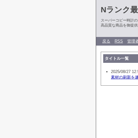
Nランク
スーパーコピー時計の
高品質な商品を御提供
戻る
RSS
管理
タイトル一覧
2025/08/27 12:
素材の刷新を