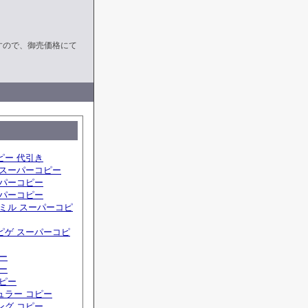
すので、御売価格にて
ピー 代引き
 スーパーコピー
ーパーコピー
ーパーコピー
ミル スーパーコピ
ピゲ スーパーコピ
ー
ー
コピー
ュラー コピー
ング コピー