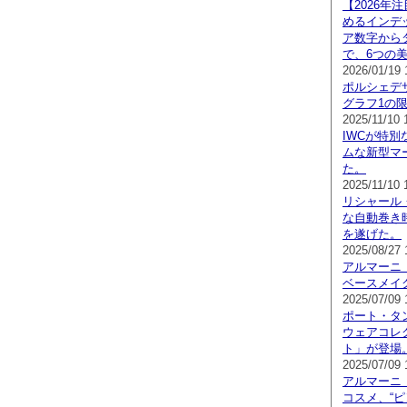
【2026年
めるインデ
ア数字から
で、6つの
2026/01/19 
ポルシェデ
グラフ1の
2025/11/10 
IWCが特
ムな新型マ
た。
2025/11/10 
リシャール
な自動巻き
を遂げた。
2025/08/27 
アルマーニ 
ベースメイ
2025/07/09 
ポート・タ
ウェアコレ
ト」が登場
2025/07/09 
アルマーニ 
コスメ、“ピ