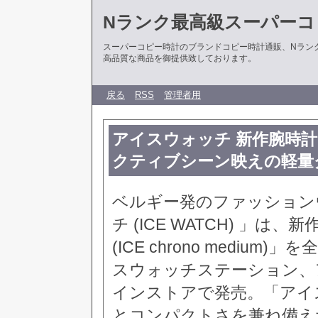
Nランク最高級スーパーコ
スーパーコピー時計のブランドコピー時計通販、Nラン
高品質な商品を御提供致しております。
戻る
RSS
管理者用
アイスウォッチ 新作腕時
クティブシーン映えの軽量ク
ベルギー発のファッション
チ (ICE WATCH) 」
(ICE chrono medi
スウォッチステーション、
インストアで発売。「アイ
とコンパクトさを兼ね備えた