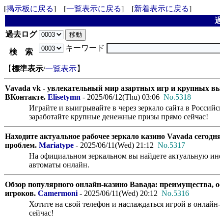
[
掲示板に戻る
] [
一覧表示に戻る
] [
新着表示に戻る
]
過
過去ログ
キーワード
検 索
【
標準表示
/
一覧表示
】
Vavada vk - увлекательный мир азартных игр и крупных в
ВКонтакте.
Elisetymn
- 2025/06/12(Thu) 03:06
No.5318
Играйте и выигрывайте в через зеркало сайта в Россий
заработайте крупные денежные призы прямо сейчас!
Находите актуальное рабочее зеркало казино Vavada сегодн
проблем.
Mariatype
- 2025/06/11(Wed) 21:12
No.5317
На официальном зеркальном вы найдете актуальную ин
автоматы онлайн.
Обзор популярного онлайн-казино Вавада: преимущества, 
игроков.
Camermoni
- 2025/06/11(Wed) 20:12
No.5316
Хотите на свой телефон и наслаждаться игрой в онлайн-
сейчас!