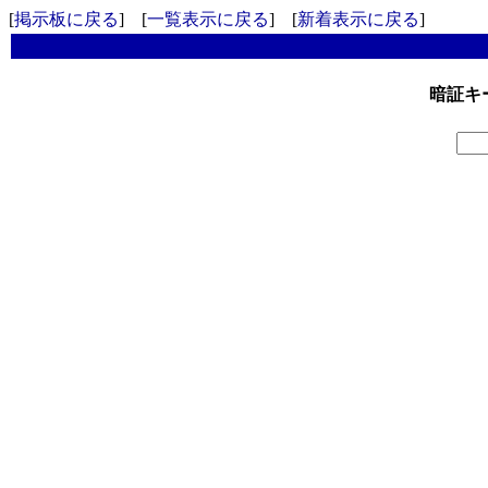
[
掲示板に戻る
] [
一覧表示に戻る
] [
新着表示に戻る
]
暗証キ