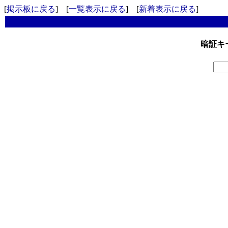
[
掲示板に戻る
] [
一覧表示に戻る
] [
新着表示に戻る
]
暗証キ