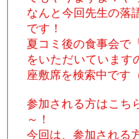
なんと今回先生の落
です！
夏コミ後の食事会で
をいただいています
座敷席を検索中です
参加される方はこち
～！
今回は、参加される