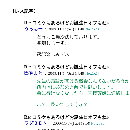
【レス記事】
Re: コミケもあるけどお誕生日オフもね♪
うっちー
： 2009/11/14(Sat) 10:49
No.2523
どうもご無沙汰しております。
参加しまーす。
落語楽しみデス。
Re: コミケもあるけどお誕生日オフもね♪
巴やまと
： 2009/11/14(Sat) 14:49
No.2524
先生の落語が聞ける機会なんてないだろうか
前向きに参加の方向でお願いします。
急に行けなくなったら、直接芳姐に連絡しま
…で、良いでしょうか？
Re: コミケもあるけどお誕生日オフもね♪
ワダＢＥＮ
： 2009/11/17(Tue) 18:58
No.2535