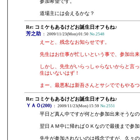
参加希望です。
道場主には会えるかな？
Re: コミケもあるけどお誕生日オフもね♪
芳之助
： 2009/11/23(Mon) 01:50
No.2548
えーと、残念なお知らせです。
先生はお仕事が忙しいという事で、参加出来
しかし、先生がいらっしゃらないからと言っ
生はいないはず！
まー、最悪私は新吾さんとサシででもやるつ
Re: コミケもあるけどお誕生日オフもね♪
ＹＡＯ(200)
： 2009/11/23(Mon) 15:59
No.2551
平日ど真ん中ですが何とか参加出来そうなの
翌日ＡＭ中に帰ればＯＫなので最後まで参加
先生が参加されないのは残念ですが、久々の