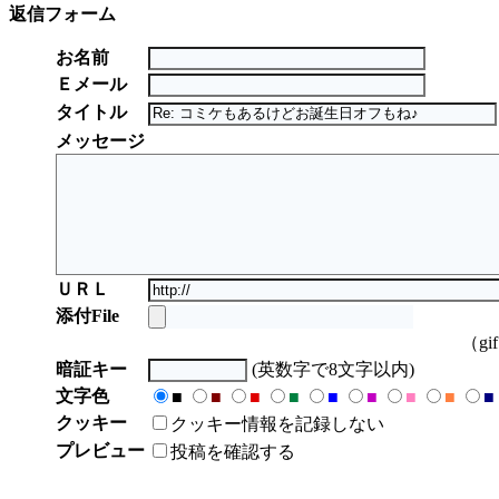
返信フォーム
お名前
Ｅメール
タイトル
メッセージ
ＵＲＬ
添付File
（gi
暗証キー
(英数字で8文字以内)
文字色
■
■
■
■
■
■
■
■
■
クッキー
クッキー情報を記録しない
プレビュー
投稿を確認する