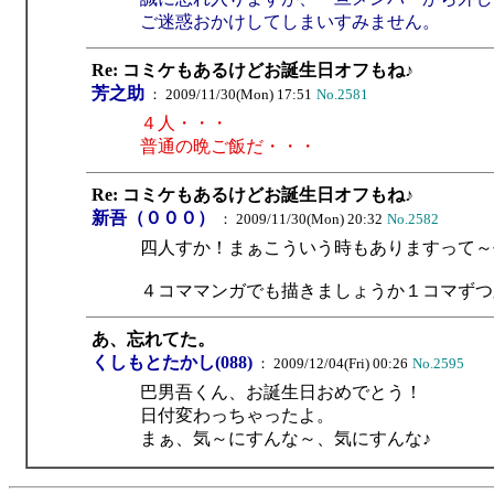
ご迷惑おかけしてしまいすみません。
Re: コミケもあるけどお誕生日オフもね♪
芳之助
： 2009/11/30(Mon) 17:51
No.2581
４人・・・
普通の晩ご飯だ・・・
Re: コミケもあるけどお誕生日オフもね♪
新吾（０００）
： 2009/11/30(Mon) 20:32
No.2582
四人すか！まぁこういう時もありますって～
４コママンガでも描きましょうか１コマずつ
あ、忘れてた。
くしもとたかし(088)
： 2009/12/04(Fri) 00:26
No.2595
巴男吾くん、お誕生日おめでとう！
日付変わっちゃったよ。
まぁ、気～にすんな～、気にすんな♪