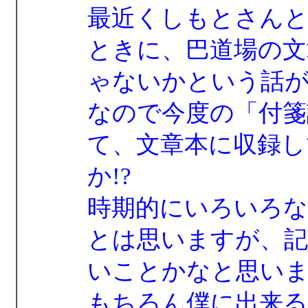
最近くしもとさん
ときに、巴道場の文
ゃないかという話
なので今度の「付箋
て、文章本に収録し
か!?
時期的にいろいろ
とは思いますが、
いことかなと思い
もちろん僕に出来