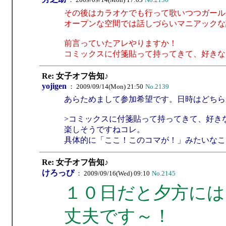
その後はカラオケでも行って歌いつつガール
オープンな空間では話しづらいマニアックな
前言っていたアレやりますか！
コミックスに付箋貼って持ってきて、好きな
Re: 女子オフ告知♪
yojigen
： 2009/09/14(Mon) 21:50
No.2139
あらためまして参加希望です。日時はどちら
>コミックスに付箋貼って持ってきて、好き
楽しそうですねコレ。
具体的に「ここ！このコマが！」みたいなこ
Re: 女子オフ告知♪
けろっぴ
： 2009/09/16(Wed) 09:10
No.2145
１０日だと夕方には
丈夫です～！