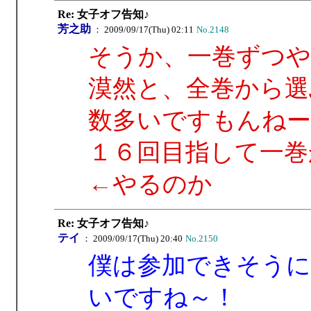
Re: 女子オフ告知♪
芳之助
： 2009/09/17(Thu) 02:11
No.2148
そうか、一巻ずつや
漠然と、全巻から選
数多いですもんねー
１６回目指して一巻
←やるのか
Re: 女子オフ告知♪
テイ
： 2009/09/17(Thu) 20:40
No.2150
僕は参加できそう
いですね～！