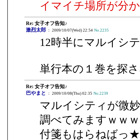
イマイチ場所が分か
Re: 女子オフ告知♪
激烈太郎
： 2009/10/07(Wed) 22:54
No.2235
12時半にマルイシ
単行本の１巻を探さ
Re: 女子オフ告知♪
巴やまと
： 2009/10/08(Thu) 02:35
No.2239
マルイシティが微
調べてみますｗｗｗ
付箋もはらねばっ★