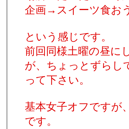
企画→スイーツ食お
という感じです。
前回同様土曜の昼に
が、ちょっとずらし
って下さい。
基本女子オフですが
です。