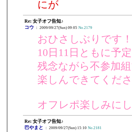
にが
Re: 女子オフ告知♪
コウ
： 2009/09/27(Sun) 09:05
No.2179
おひさしぶりです！
10日11日ともに
残念ながら不参加組
楽しんできてくだ
オフレポ楽しみに
Re: 女子オフ告知♪
巴やまと
： 2009/09/27(Sun) 15:10
No.2181