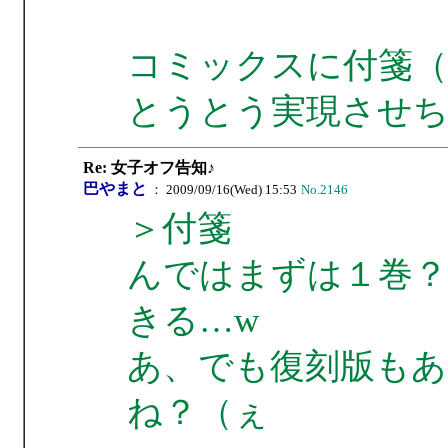
コミックスに付箋（
とうとう実現させ
Re: 女子オフ告知♪
巴やまと
： 2009/09/16(Wed) 15:53
No.2146
＞付箋
んではまずは１巻？
きる…w
あ、でも復刻版もあ
ね？（ぇ