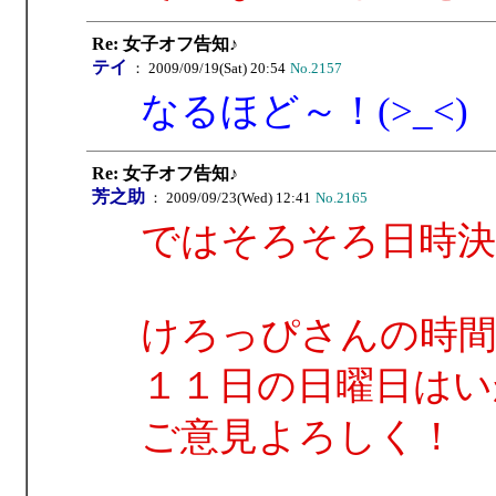
Re: 女子オフ告知♪
テイ
： 2009/09/19(Sat) 20:54
No.2157
なるほど～！(>_<)
Re: 女子オフ告知♪
芳之助
： 2009/09/23(Wed) 12:41
No.2165
ではそろそろ日時決
けろっぴさんの時間
１１日の日曜日はい
ご意見よろしく！