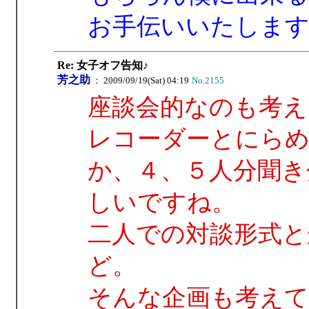
お手伝いいたします
Re: 女子オフ告知♪
芳之助
： 2009/09/19(Sat) 04:19
No.2155
座談会的なのも考え
レコーダーとにらめ
か、４、５人分聞き
しいですね。
二人での対談形式と
ど。
そんな企画も考えて