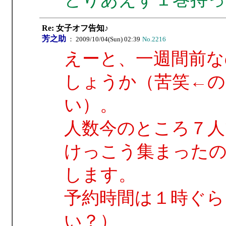
Re: 女子オフ告知♪
芳之助
： 2009/10/04(Sun) 02:39
No.2216
えーと、一週間前な
しょうか（苦笑←
い）。
人数今のところ７人
けっこう集まったの
します。
予約時間は１時ぐら
い？）