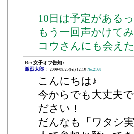
10日は予定がある
もう一回声かけてみ
コウさんにも会え
Re: 女子オフ告知♪
激烈太郎
： 2009/09/25(Fri) 12:10
No.2168
こんにちは♪
今からでも大丈夫で
ださい！
だんなも「ワタシ実