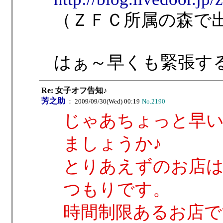
（ＺＦＣ所属の森で
はぁ～早くも緊張す
Re: 女子オフ告知♪
芳之助
： 2009/09/30(Wed) 00:19
No.2190
じゃあちょっと早い
ましょうか♪
とりあえずのお店
つもりです。
時間制限あるお店で