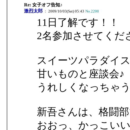
Re: 女子オフ告知♪
激烈太郎
： 2009/10/03(Sat) 05:43
No.2208
11日了解です！！
2名参加させてくだ
スイーツパラダイ
甘いものと座談会♪
うれしくなっちゃ
新吾さんは、格闘部
おおっ、かっこい