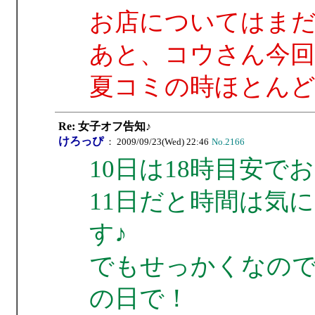
お店についてはま
あと、コウさん今回
夏コミの時ほとん
Re: 女子オフ告知♪
けろっぴ
： 2009/09/23(Wed) 22:46
No.2166
10日は18時目安
11日だと時間は気
す♪
でもせっかくなので
の日で！