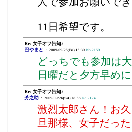
人で参加お願いでき
11日希望です。
Re: 女子オフ告知♪
巴やまと
： 2009/09/25(Fri) 15:39
No.2169
どっちでも参加は大
日曜だと夕方早めに
Re: 女子オフ告知♪
芳之助
： 2009/09/26(Sat) 18:56
No.2174
激烈太郎さん！お久
旦那様、女子だった