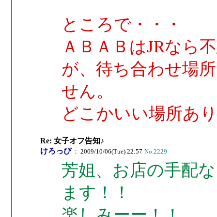
ところで・・・
ＡＢＡＢはJRなら
が、待ち合わせ場所
せん。
どこかいい場所あり
Re: 女子オフ告知♪
けろっぴ
： 2009/10/06(Tue) 22:57
No.2229
芳姐、お店の手配な
ます！！
楽しみーー！！