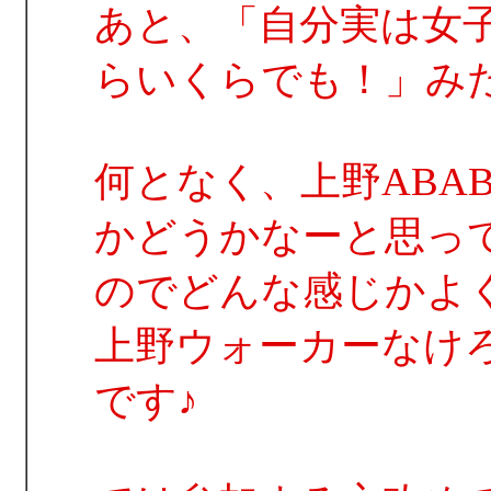
あと、「自分実は女
らいくらでも！」み
何となく、上野ABA
かどうかなーと思っ
のでどんな感じかよ
上野ウォーカーなけ
です♪