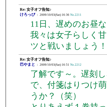
Re: 女子オフ告知♪
けろっぴ
： 2009/10/03(Sat) 16:36
No.2211
11日、遅めのお昼
我々は女子らしく甘
ツと戦いましょう！
Re: 女子オフ告知♪
巴やまと
： 2009/10/03(Sat) 16:51
No.2212
了解です～。遅刻し
で、付箋はりつけ萌
うか？（笑）
とりあえず１巻持っ