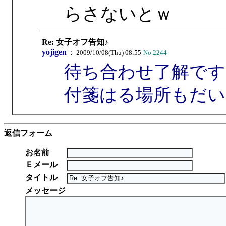
らさないとｗ
Re: 女子オフ告知♪
yojigen
： 2009/10/08(Thu) 08:55
No.2244
待ち合わせ了解です
付箋はる場所もだい
返信フォーム
お名前
Ｅメール
タイトル
メッセージ