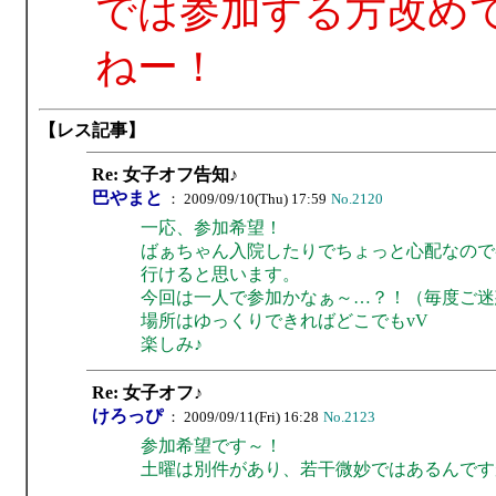
では参加する方改め
ねー！
【レス記事】
Re: 女子オフ告知♪
巴やまと
： 2009/09/10(Thu) 17:59
No.2120
一応、参加希望！
ばぁちゃん入院したりでちょっと心配なので
行けると思います。
今回は一人で参加かなぁ～…？！（毎度ご迷
場所はゆっくりできればどこでもvV
楽しみ♪
Re: 女子オフ♪
けろっぴ
： 2009/09/11(Fri) 16:28
No.2123
参加希望です～！
土曜は別件があり、若干微妙ではあるんです