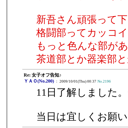
新吾さん頑張って下
格闘部ってカッコイ
もっと色んな部が
茶道部とか器楽部と
Re: 女子オフ告知♪
ＹＡＯ(No.200)
： 2009/10/01(Thu) 00:37
No.2196
11日了解しました
当日は宜しくお願い