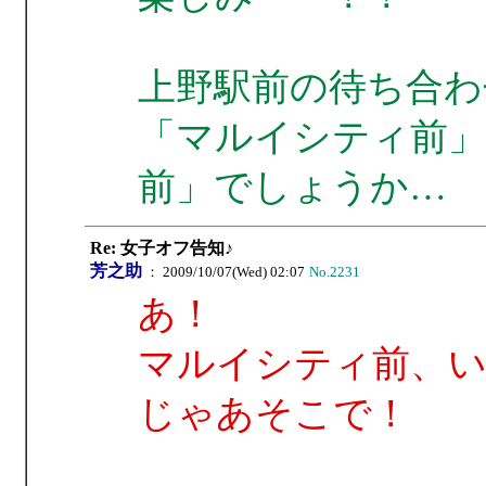
上野駅前の待ち合わ
「マルイシティ前
前」でしょうか…
Re: 女子オフ告知♪
芳之助
： 2009/10/07(Wed) 02:07
No.2231
あ！
マルイシティ前、い
じゃあそこで！