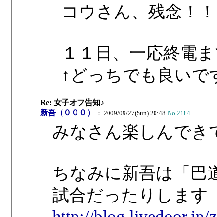
コウさん、残念！！
１１日、一応終電ま
↑どっちでも良いで
Re: 女子オフ告知♪
新吾（０００）
： 2009/09/27(Sun) 20:48
No.2184
みなさん楽しんでき
ちなみに新吾は「巴
試合だったりします
http://blog.livedoor.jp