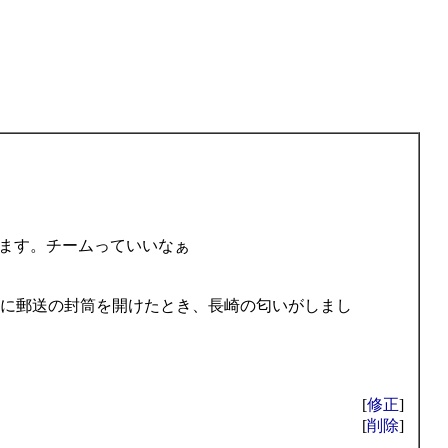
ます。チームっていいなぁ
かに郵送の封筒を開けたとき、長崎の匂いがしまし
[
修正
]
[
削除
]