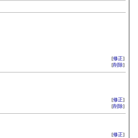
[
修正
]
[
削除
]
[
修正
]
[
削除
]
[
修正
]