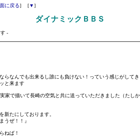
面に戻る
] [
▼
]
ダイナミックＢＢＳ
 -
ならなんでも出来るし誰にも負けない！っていう感じがしてき
ッと来ます
のご実家で描いて長崎の空気と共に送っていただきました（たし
を新たにしております。
まうぜ！！』
らねば！