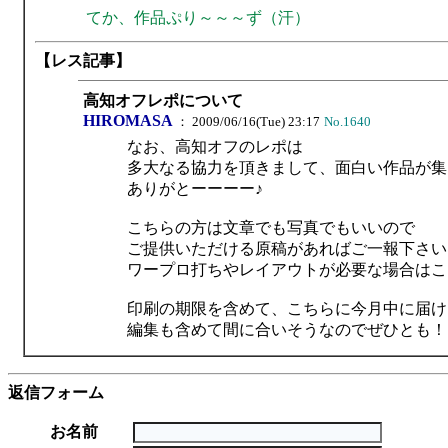
てか、作品ぷり～～～ず（汗）
【レス記事】
高知オフレポについて
HIROMASA
： 2009/06/16(Tue) 23:17
No.1640
なお、高知オフのレポは
多大なる協力を頂きまして、面白い作品が集
ありがとーーーー♪
こちらの方は文章でも写真でもいいので
ご提供いただける原稿があればご一報下さい
ワープロ打ちやレイアウトが必要な場合はこ
印刷の期限を含めて、こちらに今月中に届け
編集も含めて間に合いそうなのでぜひとも！
返信フォーム
お名前