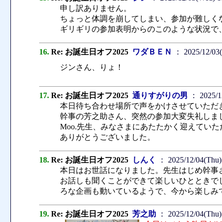
申し訳ありません。
ちょっと体調を崩してしまい、参加が難しく
ギリギリの参加表明からのこのような状況で
16.
Re: お誕生日オフ2025
ワダＢＥＮ
： 2025/12/03
ジンさん、りょ！
17.
Re: お誕生日オフ2025
通りすがりの男
： 2025/1
本日待ち合わせ場所で声をかけさせていただ
幹事の芳之助さん、突然の参加大変失礼しま
Moo.先生、みなさまにあたたかく迎えてい
ありがとうございました。
18.
Re: お誕生日オフ2025
しんく
： 2025/12/04(Thu)
本日はお世話になりました。先生はじめ幹事
お話しも聞くことができて楽しいひとときで
ろな企画も動いているようで、今から楽しみ
19.
Re: お誕生日オフ2025
芳之助
： 2025/12/04(Thu)