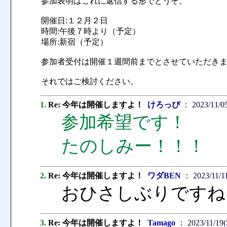
参加表明はこれに返信する形でどうぞ。
開催日:１２月２日
時間:午後７時より（予定）
場所:新宿（予定）
参加者受付は開催１週間前までとさせていただき
それではご検討ください。
1.
Re: 今年は開催しますよ！
けろっぴ
： 2023/11/05
参加希望です！
たのしみー！！！
2.
Re: 今年は開催しますよ！
ワダBEN
： 2023/11/11
おひさしぶりですね
3.
Re: 今年は開催しますよ！
Tamago
： 2023/11/19(