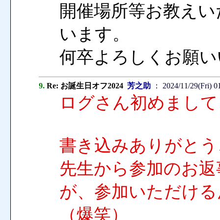
開催場所等お教えい
います。
何卒よろしくお願い
9.
Re: お誕生日オフ2024
芳之助
： 2024/11/29(Fri) 0
ログさん初めまして
書き込みありがとう
先生から参加のお返
が、参加いただける
（爆笑）