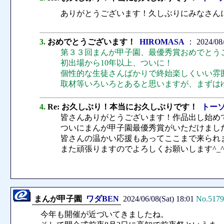
ありがとうございます！久しぶりにみなさん
3.
おめでとうございます！
HIROMASA
： 2024/08/
第３３回まんが甲子園、最優秀賞おめでとう
初出場から10年以上、ついに！
個性的な生徒さんばかりで終始楽しくいい雰
取材等いろいろとあると思いますが、まずは
4.
Re: お久しぶり！本当にお久しぶりです！
トー
皆さんありがとうございます！作品出し始めて
ついにまんが甲子園最優秀賞がいただけまし
皆さんの温かい応援もあってここまで来られ
また頑張りますのでよろしくお願いします^_
まんが甲子園
ワダBEN
2024/06/08(Sat) 18:01
No.5179
今年も開催が近づいてきましたね。