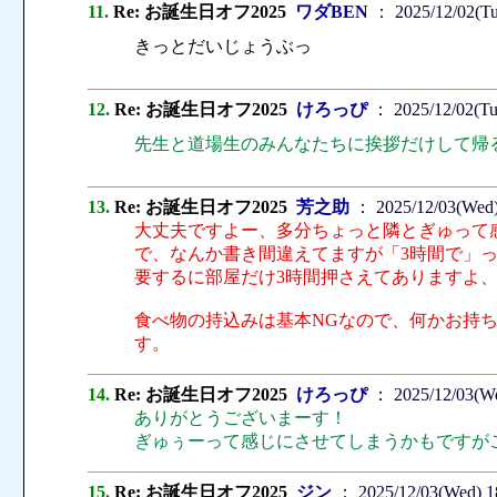
11.
Re: お誕生日オフ2025
ワダBEN
： 2025/12/02(Tu
きっとだいじょうぶっ
12.
Re: お誕生日オフ2025
けろっぴ
： 2025/12/02(Tu
先生と道場生のみんなたちに挨拶だけして帰
13.
Re: お誕生日オフ2025
芳之助
： 2025/12/03(Wed)
大丈夫ですよー、多分ちょっと隣とぎゅって
で、なんか書き間違えてますが「3時間で」
要するに部屋だけ3時間押さえてありますよ
食べ物の持込みは基本NGなので、何かお持
す。
14.
Re: お誕生日オフ2025
けろっぴ
： 2025/12/03(We
ありがとうございまーす！
ぎゅぅーって感じにさせてしまうかもですが
15.
Re: お誕生日オフ2025
ジン
： 2025/12/03(Wed) 1