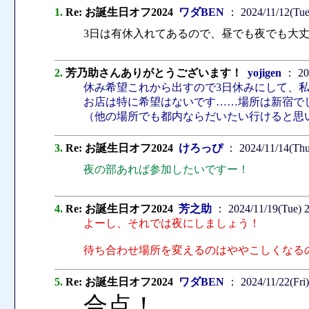
1.
Re: お誕生日オフ2024
ワダBEN
： 2024/11/12(Tue
3日は有休入れてあるので、昼でも夜でも大
2.
芳乃助さんありがとうございます！
yojigen
： 202
休み希望これから出すので3日休みにして、
お店は特に希望はないです……場所は新宿で
（他の場所でも都内ならだいたい行けると思
3.
Re: お誕生日オフ2024
けろっぴ
： 2024/11/14(Thu
夜の部あれば参加したいですー！
4.
Re: お誕生日オフ2024
芳之助
： 2024/11/19(Tue) 
よーし、それでは夜にしましょう！
待ち合わせ場所を変えるのはややこしくなる
5.
Re: お誕生日オフ2024
ワダBEN
： 2024/11/22(Fri
合点！