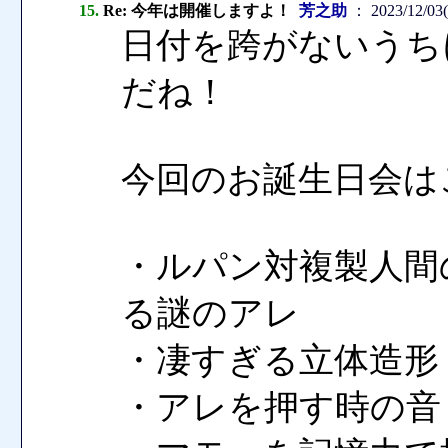
15.
Re: 今年は開催しますよ！
芳之助
： 2023/12/03(
日付を跨がないうち
だね！
今回のお誕生日会は
・ルパン対複製人間
る謎のアレ
・凄すぎる立体造形
・アレを押す時の音