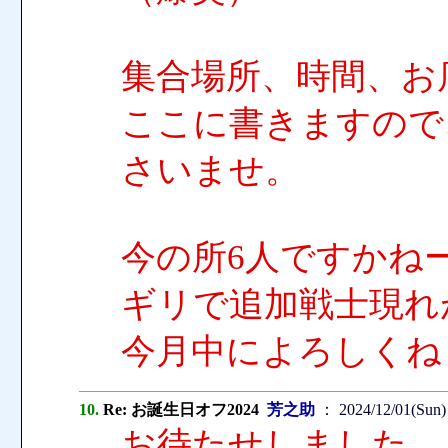
集合場所、時間、お
ここに書きますので
さいませ。
今の所6人ですかね
ギリで追加戦士現れ
今月中によろしくね
10.
Re: お誕生日オフ2024
芳之助
： 2024/12/01(Sun)
お待たせしました。