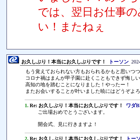
では、翌日お仕事の
い！またねぇ
お久しぶり！本当にお久しぶりです！
トーソン
2024
もう覚えておられない方もおられるかもと思いつ
コロナ禍はまんが甲子園に赴くこともできず悔しい
高知の地を踏むことになりました！やったー！
またお会いすることが叶いました暁にはどうぞよろしく
1.
Re: お久しぶり！本当にお久しぶりです！
ワダB
ご出場おめでとうございます。
開会式、見に行きますよ！
2.
Re: お久しぶり！本当にお久しぶりです！
トー