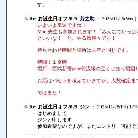
す。
5.
Re: お誕生日オフ2025
芳之助
： 2025/11/26(Wed) 
いよいよ来週ですね！
Moo.先生も参加されます！「みんなでいっ
といいな！」と、やる気満々です！
待ち合わせ時間と場所は去年と同じです。
時間：１９時
場所：西武新宿pepe前広場の宝くじ売り場辺
お店はパセラを考えていますが、人数確定ま
ではまた！
6.
Re: お誕生日オフ2025
ジン
： 2025/11/28(Fri) 17:
はじめまして
ジンと申します
参加希望なのですが、まだエントリー可能で