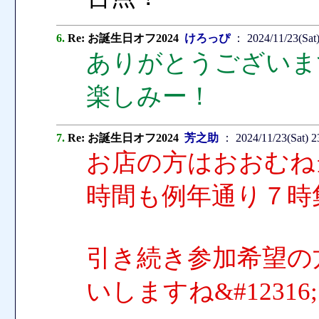
6.
Re: お誕生日オフ2024
けろっぴ
： 2024/11/23(Sat
ありがとうございま
楽しみー！
7.
Re: お誕生日オフ2024
芳之助
： 2024/11/23(Sat) 2
お店の方はおおむね
時間も例年通り７時
引き続き参加希望の
いしますね&#12316;