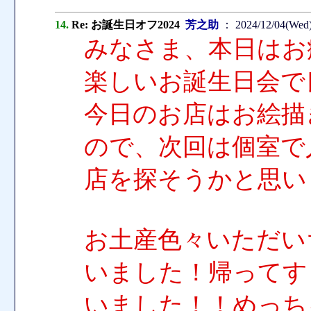
14.
Re: お誕生日オフ2024
芳之助
： 2024/12/04(Wed)
みなさま、本日はお
楽しいお誕生日会で
今日のお店はお絵描
ので、次回は個室で
店を探そうかと思い
お土産色々いただい
いました！帰ってす
いました！！めっち