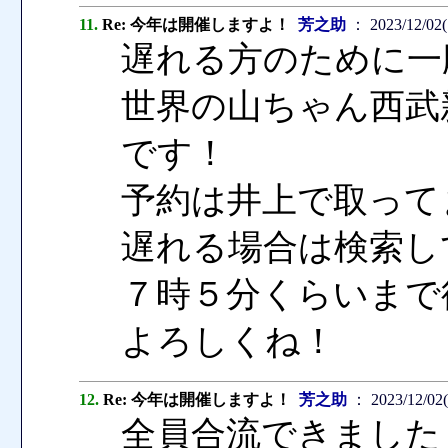
11.
Re: 今年は開催しますよ！
芳之助
： 2023/12/02(
遅れる方のために一
世界の山ちゃん西武
です！
予約は井上で取って
遅れる場合は検索し
７時５分くらいまで
よろしくね！
12.
Re: 今年は開催しますよ！
芳之助
： 2023/12/02(
全員合流できました