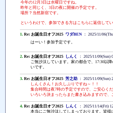
今年の12月3日は水曜日ですね。
昨年と同じく、3日の夜に開催の予定です。
場所？当然新宿です。
というわけで、参加できる方はこちらに返信して
1.
Re: お誕生日オフ2025
ワダBEN
： 2025/11/06(Thu
はーい！参加予定です。
2.
Re: お誕生日オフ2025
しんく
： 2025/11/09(Sun) 
ご無沙汰しています。家の都合で、17:30
いです。
3.
Re: お誕生日オフ2025
芳之助
： 2025/11/09(Sun) 
しんくさん！お久しぶりですね～！！
集合時間は夜7時の予定ですので、ご安心く
いろいろ決まったらまた書き込みますので、
4.
Re: お誕生日オフ2025
しんく
： 2025/11/14(Fri) 1
本当にご無沙汰してしまっております。皆様