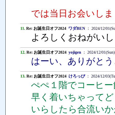
では当日お会いしま
11.
Re: お誕生日オフ2024
ワダBEN
： 2024/12/01(Su
よろしくおねがいし
12.
Re: お誕生日オフ2024
yojigen
： 2024/12/01(Sun)
はーい、ありがとう
13.
Re: お誕生日オフ2024
けろっぴ
： 2024/12/03(Tu
ぺぺ１階でコーヒー
早く着いちゃってど
いらしたら合流いか